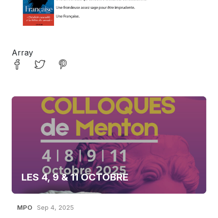
Array
LES 4, 9 & 11 OCTOBRE
MPO
Sep 4, 2025