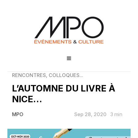
RENCONTRES, COLLOQUES...
L’AUTOMNE DU LIVRE À
NICE…
Sep 28, 2020
3
min
MPO