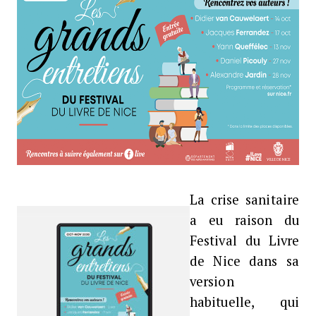
La crise sanitaire
L’AUTOMNE DU LIVRE À NICE…
a eu raison du
Festival du Livre
de Nice dans sa
version
habituelle, qui