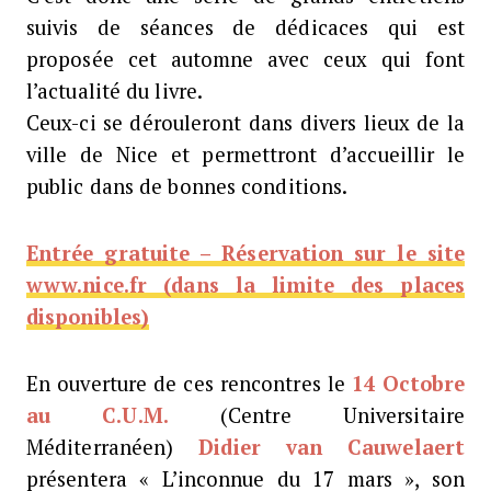
suivis de séances de dédicaces qui est
proposée cet automne avec ceux qui font
l’actualité du livre.
Ceux-ci se dérouleront dans divers lieux de la
ville de Nice et permettront d’accueillir le
public dans de bonnes conditions.
Entrée gratuite – Réservation sur le site
www.nice.fr (dans la limite des places
disponibles)
En ouverture de ces rencontres le
14 Octobre
au C.U.M.
(Centre Universitaire
Méditerranéen)
Didier van Cauwelaert
présentera « L’inconnue du 17 mars », son