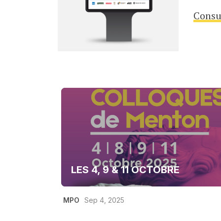
Consu
LES 4, 9 & 11 OCTOBRE
MPO
Sep 4, 2025