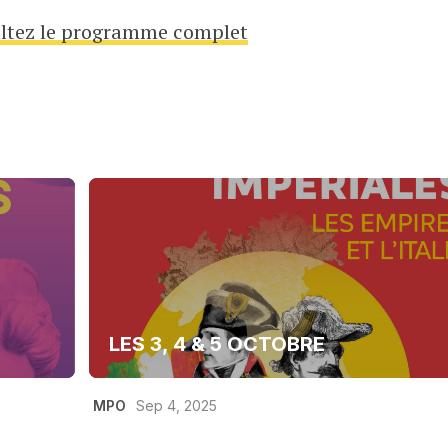
ltez le programme complet
LES 3, 4 & 5 OCTOBRE
MPO
Sep 4, 2025