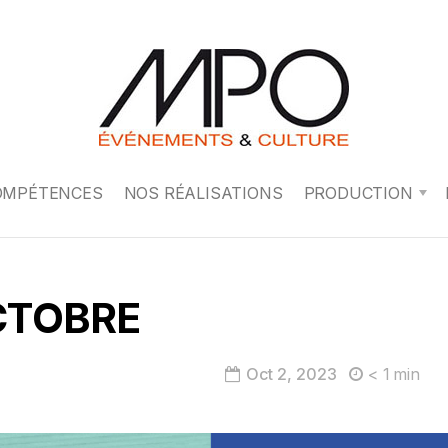
OMPÉTENCES
NOS RÉALISATIONS
PRODUCTION
OCTOBRE
Oct 2, 2023
< 1
min