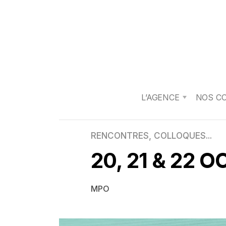
L’AGENCE
NOS C
RENCONTRES, COLLOQUES...
20, 21 & 22 
MPO