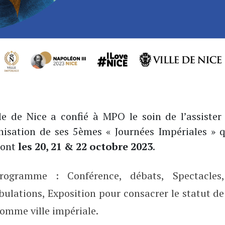
lle de Nice a confié à MPO le soin de l’assister
anisation de ses 5èmes « Journées Impériales » q
ront
les 20, 21 & 22 octobre 2023
.
ogramme : Conférence, débats, Spectacles,
ulations, Exposition pour consacrer le statut de
omme ville impériale.