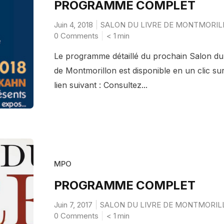
PROGRAMME COMPLET
Juin 4, 2018
SALON DU LIVRE DE MONTMORIL
0 Comments
< 1
min
Le programme détaillé du prochain Salon du
de Montmorillon est disponible en un clic sur
lien suivant : Consultez...
MPO
PROGRAMME COMPLET
Juin 7, 2017
SALON DU LIVRE DE MONTMORIL
0 Comments
< 1
min