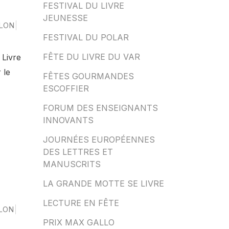
FESTIVAL DU LIVRE
JEUNESSE
LON
FESTIVAL DU POLAR
FÊTE DU LIVRE DU VAR
 Livre
 le
FÊTES GOURMANDES
ESCOFFIER
FORUM DES ENSEIGNANTS
INNOVANTS
JOURNÉES EUROPÉENNES
DES LETTRES ET
MANUSCRITS
LA GRANDE MOTTE SE LIVRE
LECTURE EN FÊTE
LON
PRIX MAX GALLO