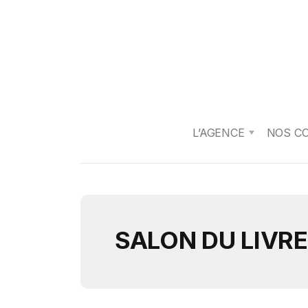
L’AGENCE
NOS C
SALON DU LIVR