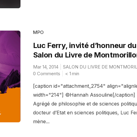
MPO
Luc Ferry, invité d’honneur du
Salon du Livre de Montmorill
Mar 14, 2014
SALON DU LIVRE DE MONTMORI
0 Comments
< 1
min
[caption id="attachment_2754" align="alignle
width="214"] ©Hannah Assouline[/caption]
Agrégé de philosophie et de sciences politiqu
docteur d’Etat en sciences politiques, Luc Fe
mène...