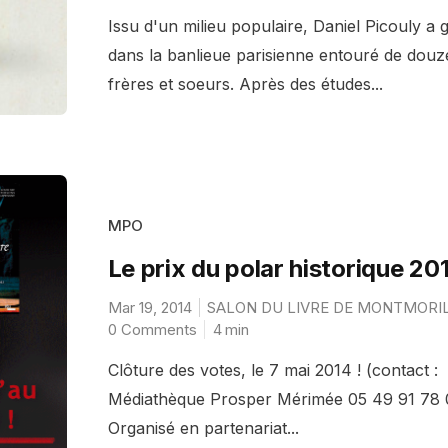
Issu d'un milieu populaire, Daniel Picouly a 
dans la banlieue parisienne entouré de douz
frères et soeurs. Après des études...
MPO
Le prix du polar historique 20
Mar 19, 2014
SALON DU LIVRE DE MONTMORI
0 Comments
4
min
Clôture des votes, le 7 mai 2014 ! (contact :
Médiathèque Prosper Mérimée 05 49 91 78 
Organisé en partenariat...