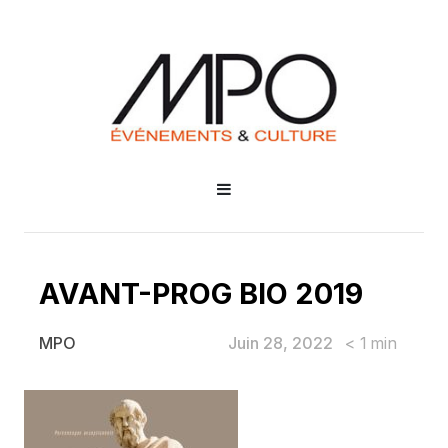
AVANT-PROG BIO 2019
Juin 28, 2022
< 1
min
MPO
AVANT-PROG BIO 2019