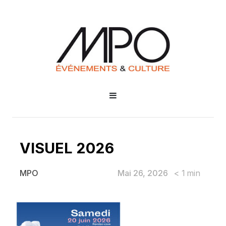
VISUEL 2026
Mai 26, 2026
< 1
min
MPO
VISUEL 2026