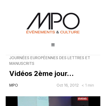
JOURNÉES EUROPÉENNES DES LETTRES ET
MANUSCRITS
Vidéos 2ème jour…
Oct 16, 2012
< 1
min
MPO