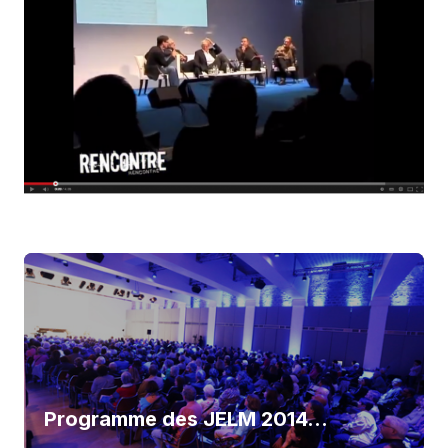
Vidéos 2ème jour…
Programme des JELM 2014…