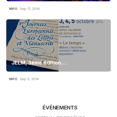
MPO
Sep 17, 2014
JELM, 3ème édition…
MPO
Sep 5, 2014
ÉVÉNEMENTS