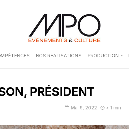
OMPÉTENCES
NOS RÉALISATIONS
PRODUCTION
SON, PRÉSIDENT
Mai 9, 2022
< 1
min