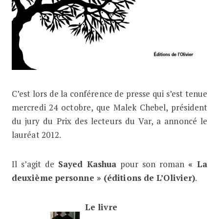
C’est lors de la conférence de presse qui s’est tenue
Sayed Kashua lauréat du Prix des le
mercredi 24 octobre, que Malek Chebel, président
du jury du Prix des lecteurs du Var, a annoncé le
lauréat 2012.
Il s’agit de
Sayed Kashua
pour son roman
« La
deuxième personne » (éditions de L’Olivier)
.
Le livre