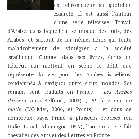
est chroniqueur au quotidien
Haaretz. Il est aussi l’auteur
d’une série télévisée, Travail
d’Arabe, dans laquelle il se moque des Juifs, des
Arabes, et surtout de lui-même, héros qui tente
maladroitement de s’intégrer à la société
israélienne. Comme dans ses livres, écrits en
hébreu, qui mettent en scène le défit que
représente la vie pour les Arabes israéliens,
condamnés à naviguer entre deux mondes. Ses
romans sont traduits en France –
Les Arabes
dansent aussi
(Belfond, 2003) ;
Et il y eut un
matin
(L’Olivier, 2006, et Points) – et dans de
nombreux pays. Primé à plusieurs reprises (en
Italie, Israël, Allemagne, USA), l’auteur a été fait
chevalier des Arts et des Lettres en France.