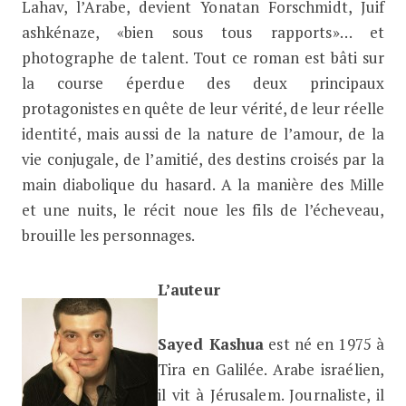
Lahav, l’Arabe, devient Yonatan Forschmidt, Juif
ashkénaze, «bien sous tous rapports»… et
photographe de talent. Tout ce roman est bâti sur
la course éperdue des deux principaux
protagonistes en quête de leur vérité, de leur réelle
identité, mais aussi de la nature de l’amour, de la
vie conjugale, de l’amitié, des destins croisés par la
main diabolique du hasard. A la manière des Mille
et une nuits, le récit noue les fils de l’écheveau,
brouille les personnages.
L’auteur
Sayed Kashua
est né en 1975 à
Tira en Galilée. Arabe israélien,
il vit à Jérusalem. Journaliste, il