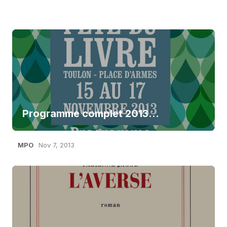
Programme complet 2013…
MPO
Nov 7, 2013