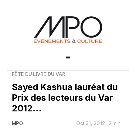
FÊTE DU LIVRE DU VAR
Sayed Kashua lauréat du
Prix des lecteurs du Var
2012…
Oct 31, 2012
2
min
MPO