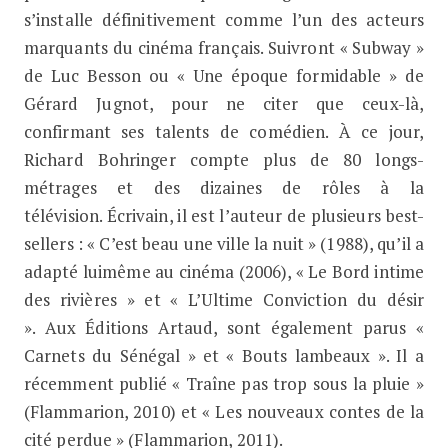
s’installe définitivement comme l’un des acteurs
marquants du cinéma français.
Suivront « Subway »
de Luc Besson ou « Une époque formidable » de
Gérard Jugnot, pour ne citer que ceux-là,
confirmant ses talents de comédien. À ce jour,
Richard Bohringer compte plus de 80 longs-
métrages et des dizaines de rôles à la
télévision.
Écrivain, il est l’auteur de plusieurs best-
sellers :
« C’est beau une ville la nuit » (1988), qu’il a
adapté luimême au cinéma (2006), « Le Bord intime
des rivières » et « L’Ultime Conviction du désir
».
Aux Éditions Artaud, sont également parus «
Carnets du Sénégal » et « Bouts lambeaux ». Il a
récemment publié « Traîne pas trop sous la pluie »
(Flammarion, 2010) et « Les nouveaux contes de la
cité perdue » (Flammarion, 2011).