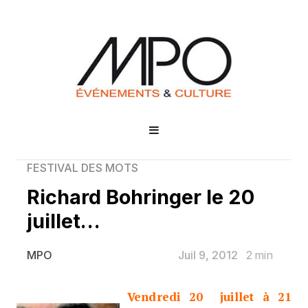
FESTIVAL DES MOTS
Richard Bohringer le 20
juillet…
Juil 9, 2012
2
min
MPO
Vendredi 20 juillet à 21
Richard Bohringer le 20 juillet…