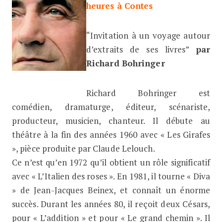
heures à Contes
“Invitation à un voyage autour
d’extraits de ses livres”
par
Richard Bohringer
Richard Bohringer est
comédien, dramaturge, éditeur, scénariste,
producteur, musicien, chanteur. Il débute au
théâtre à la fin des années 1960 avec « Les Girafes
», pièce produite par Claude Lelouch.
Ce n’est qu’en 1972 qu’il obtient un rôle significatif
avec « L’Italien des roses ». En 1981, il tourne « Diva
» de Jean-Jacques Beinex, et connaît un énorme
succès.
Durant les années 80, il reçoit deux Césars,
pour « L’addition » et pour « Le grand chemin ».
Il