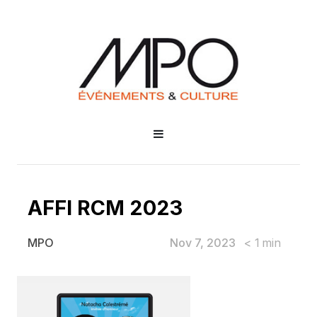
AFFI RCM 2023
Nov 7, 2023
< 1
min
MPO
AFFI RCM 2023