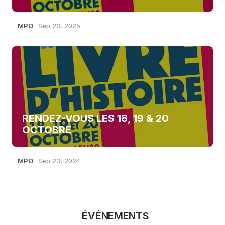
MPO
Sep 23, 2025
RENDEZ-VOUS LES 18, 19 & 20
OCTOBRE
MPO
Sep 23, 2024
ÉVÉNEMENTS