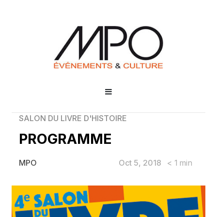
SALON DU LIVRE D'HISTOIRE
PROGRAMME
Oct 5, 2018
< 1
min
MPO