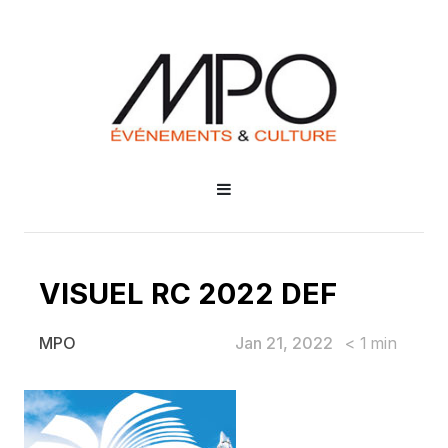
VISUEL RC 2022 DEF
Jan 21, 2022
< 1
min
MPO
VISUEL RC 2022 DEF