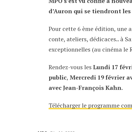
MPO s’est vu confié à nouvea
Programme 2020
d’Auron qui se tiendront les 1
Pour cette 6 ème édition, une a
conte, ateliers, dédicaces.. à 
exceptionnelles (au cinéma le 
Rendez-vous les
Lundi 17 févr
public
,
Mercredi 19 février
a
avec Jean-François Kahn
.
Télécharger le programme com