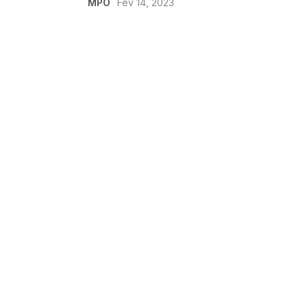
MPO
Fév 14, 2023