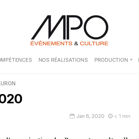
OMPÉTENCES
NOS RÉALISATIONS
PRODUCTION
AURON
020
Jan 6, 2020
< 1
min