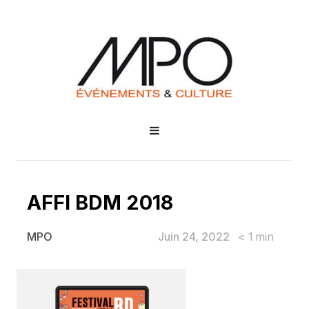
AFFI BDM 2018
Juin 24, 2022
< 1
min
MPO
AFFI BDM 2018