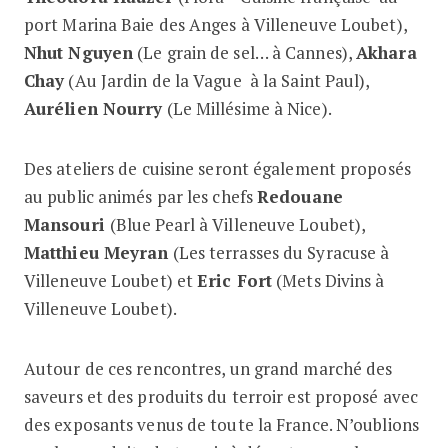
port Marina Baie des Anges à Villeneuve Loubet),
Nhut Nguyen
(Le grain de sel… à Cannes),
Akhara
Chay
(Au Jardin de la Vague à la Saint Paul),
Aurélien Nourry
(Le Millésime à Nice).
Des ateliers de cuisine seront également proposés
au public animés par les chefs
Redouane
Mansouri
(Blue Pearl à Villeneuve Loubet),
Matthieu Meyran
(Les terrasses du Syracuse à
Villeneuve Loubet) et
Eric Fort
(Mets Divins à
Villeneuve Loubet).
Autour de ces rencontres, un grand marché des
saveurs et des produits du terroir est proposé avec
des exposants venus de toute la France. N’oublions