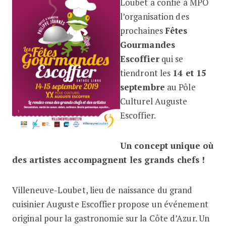
Loubet a confié à MPO
l’organisation des
prochaines
Fêtes
Gourmandes
Escoffier
qui se
tiendront les
14 et 15
septembre
au Pôle
Culturel Auguste
Escoffier.
Un concept unique où
des artistes accompagnent les grands chefs !
Villeneuve-Loubet, lieu de naissance du grand
cuisinier Auguste Escoffier propose un événement
original pour la gastronomie sur la Côte d’Azur. Un