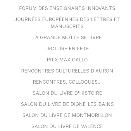
FORUM DES ENSEIGNANTS INNOVANTS
JOURNÉES EUROPÉENNES DES LETTRES ET
MANUSCRITS
LA GRANDE MOTTE SE LIVRE
LECTURE EN FÊTE
PRIX MAX GALLO
RENCONTRES CULTURELLES D'AURON
RENCONTRES, COLLOQUES…
SALON DU LIVRE D'HISTOIRE
SALON DU LIVRE DE DIGNE-LES-BAINS
SALON DU LIVRE DE MONTMORILLON
SALON DU LIVRE DE VALENCE