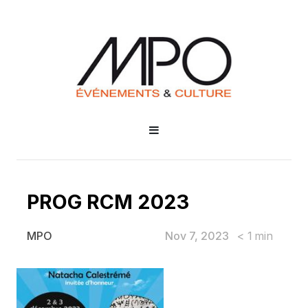
PROG RCM 2023
Nov 7, 2023
< 1
min
MPO
PROG RCM 2023