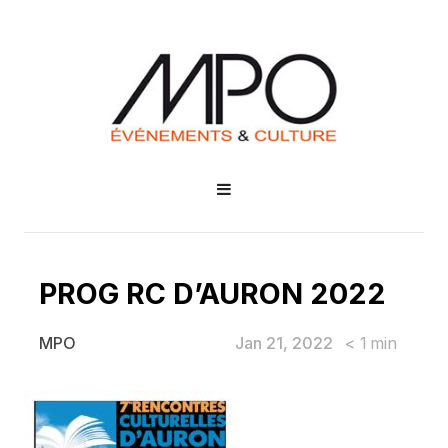
PROG RC D’AURON 2022
Jan 21, 2022
< 1
min
MPO
PROG RC D’AURON 2022