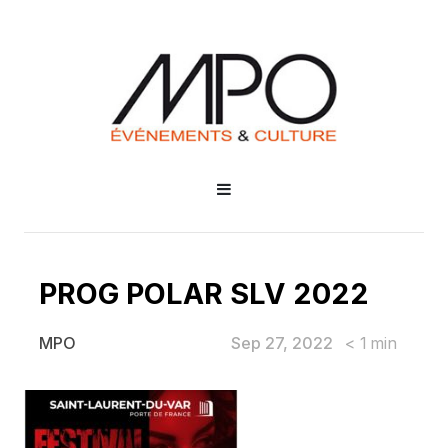
PROG POLAR SLV 2022
Sep 27, 2022
< 1
min
MPO
PROG POLAR SLV 2022