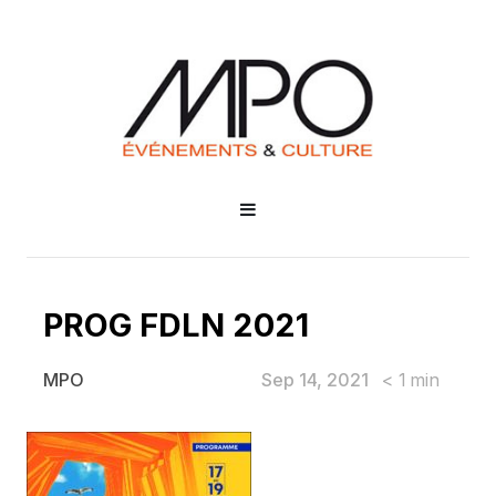
PROG FDLN 2021
Sep 14, 2021
< 1
min
MPO
PROG FDLN 2021