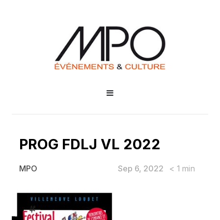
PROG FDLJ VL 2022
Sep 6, 2022
< 1
min
MPO
PROG FDLJ VL 2022