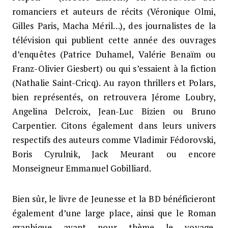
romanciers et auteurs de récits (Véronique Olmi,
Gilles Paris, Macha Méril…), des journalistes de la
télévision qui publient cette année des ouvrages
d’enquêtes (Patrice Duhamel, Valérie Benaïm ou
Franz-Olivier Giesbert) ou qui s’essaient à la fiction
(Nathalie Saint-Cricq). Au rayon thrillers et Polars,
bien représentés, on retrouvera Jérome Loubry,
Angelina Delcroix, Jean-Luc Bizien ou Bruno
Carpentier. Citons également dans leurs univers
respectifs des auteurs comme Vladimir Fédorovski,
Boris Cyrulnik, Jack Meurant ou encore
Monseigneur Emmanuel Gobilliard.
Bien sûr, le livre de Jeunesse et la BD bénéficieront
également d’une large place, ainsi que le Roman
graphique ayant pour thème le voyage,