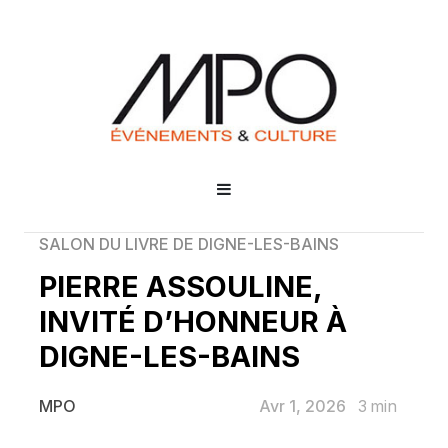
SALON DU LIVRE DE DIGNE-LES-BAINS
PIERRE ASSOULINE,
INVITÉ D’HONNEUR À
DIGNE-LES-BAINS
Avr 1, 2026
3
min
MPO