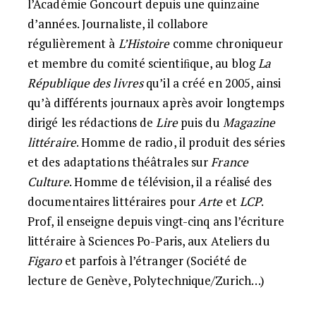
l’Académie Goncourt depuis une quinzaine
d’années. Journaliste, il collabore
régulièrement à
L’Histoire
comme chroniqueur
et membre du comité scientiﬁque, au blog
La
République des livres
qu’il a créé en 2005, ainsi
qu’à différents journaux après avoir longtemps
dirigé les rédactions de
Lire
puis du
Magazine
littéraire
. Homme de radio, il produit des séries
et des adaptations théâtrales sur
France
Culture
. Homme de télévision, il a réalisé des
documentaires littéraires pour
Arte
et
LCP
.
Prof, il enseigne depuis vingt-cinq ans l’écriture
littéraire à Sciences Po-Paris, aux Ateliers du
Figaro
et parfois à l’étranger (Société de
lecture de Genève, Polytechnique/Zurich…)