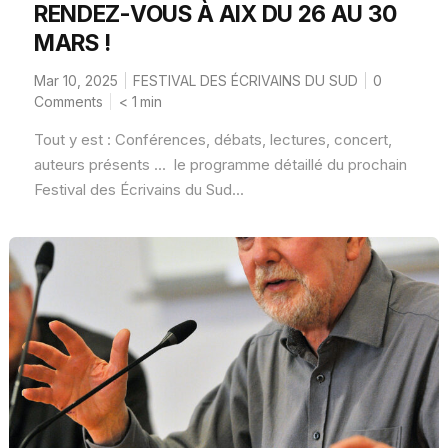
RENDEZ-VOUS À AIX DU 26 AU 30
MARS !
Mar 10, 2025
FESTIVAL DES ÉCRIVAINS DU SUD
0
Comments
< 1
min
Tout y est : Conférences, débats, lectures, concert,
auteurs présents ... le programme détaillé du prochain
Festival des Écrivains du Sud...