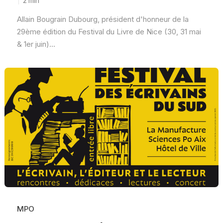
2
min
Allain Bougrain Dubourg, président d'honneur de la
29ème édition du Festival du Livre de Nice (30, 31 mai
& 1er juin)...
MPO