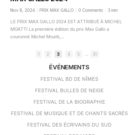
Nov 8, 2024
PRIX MAX GALLO
0 Comments
3
min
LE PRIX MAX GALLO 2024 EST ATTRIBUÉ À MICHEL
MOATTI La première édition du prix Max Gallo a
couronné Michel Moatti,...
PAGINATION
…
1
2
3
4
5
31
DES
ÉVÉNEMENTS
PUBLICATIONS
FESTIVAL BD DE NÎMES
FESTIVAL BULLES DE NEIGE
FESTIVAL DE LA BIOGRAPHIE
FESTIVAL DE MUSIQUE ET DE CHANTS SACRÉS
FESTIVAL DES ÉCRIVAINS DU SUD