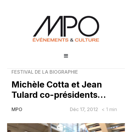
FESTIVAL DE LA BIOGRAPHIE
Michèle Cotta et Jean
Tulard co-présidents…
Déc 17, 2012
< 1
min
MPO