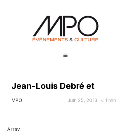
Jean-Louis Debré et
Juin 25, 2013
< 1
min
MPO
Jean-Louis Debré et
Array