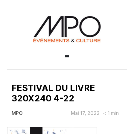
FESTIVAL DU LIVRE
320X240 4-22
Mai 17, 2022
< 1
min
MPO
FESTIVAL DU LIVRE 320X240 