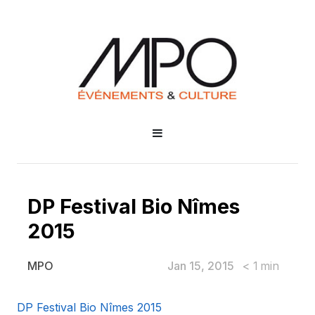
DP Festival Bio Nîmes
2015
Jan 15, 2015
< 1
min
MPO
DP Festival Bio Nîmes 2015
DP Festival Bio Nîmes 2015