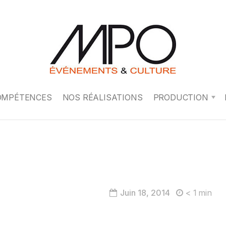
OMPÉTENCES
NOS RÉALISATIONS
PRODUCTION
Juin 18, 2014
< 1
min