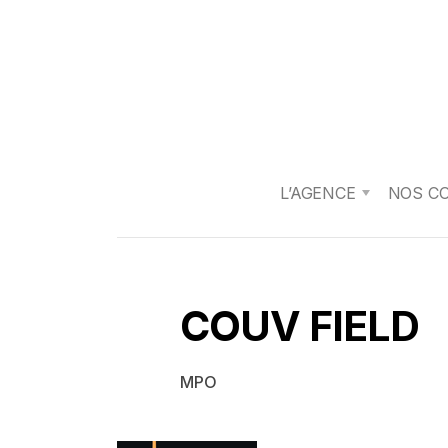
L’AGENCE
NOS C
COUV FIELD
MPO