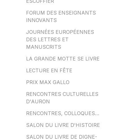
ESCOFFIER
FORUM DES ENSEIGNANTS
INNOVANTS
JOURNÉES EUROPÉENNES
DES LETTRES ET
MANUSCRITS
LA GRANDE MOTTE SE LIVRE
LECTURE EN FÊTE
PRIX MAX GALLO
RENCONTRES CULTURELLES
D'AURON
RENCONTRES, COLLOQUES…
SALON DU LIVRE D'HISTOIRE
SALON DU LIVRE DE DIGNE-