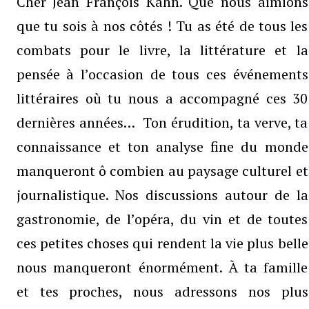
Cher Jean François Kahn. Que nous aimions
hn
que tu sois à nos côtés ! Tu as été de tous les
combats pour le livre, la littérature et la
pensée à l’occasion de tous ces événements
littéraires où tu nous a accompagné ces 30
dernières années… Ton érudition, ta verve, ta
connaissance et ton analyse fine du monde
manqueront ô combien au paysage culturel et
journalistique. Nos discussions autour de la
gastronomie, de l’opéra, du vin et de toutes
ces petites choses qui rendent la vie plus belle
nous manqueront énormément. À ta famille
et tes proches, nous adressons nos plus