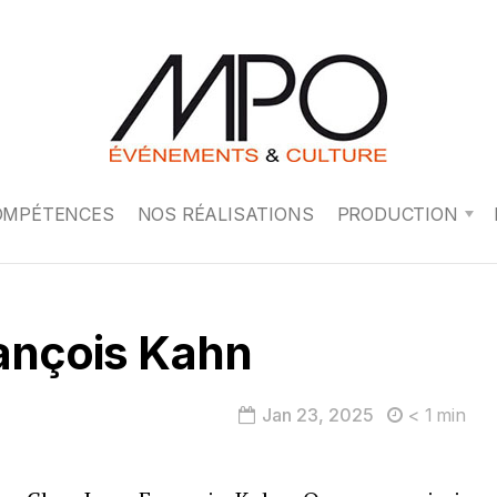
OMPÉTENCES
NOS RÉALISATIONS
PRODUCTION
ançois Kahn
Jan 23, 2025
< 1
min