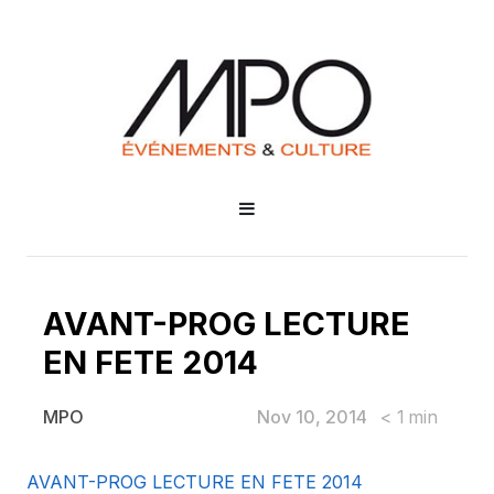
AVANT-PROG LECTURE
EN FETE 2014
Nov 10, 2014
< 1
min
MPO
AVANT-PROG LECTURE EN FET
AVANT-PROG LECTURE EN FETE 2014