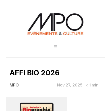
AFFI BIO 2026
Nov 27, 2025
< 1
min
MPO
AFFI BIO 2026