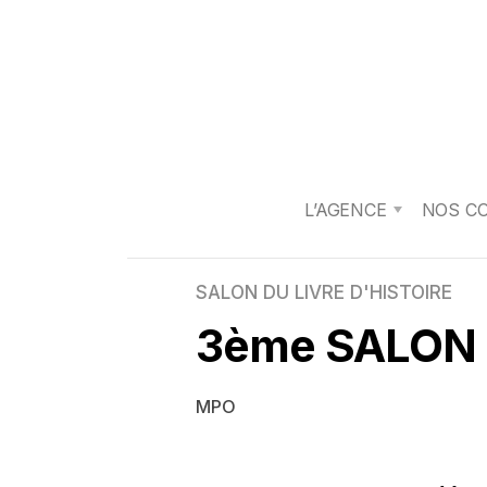
L’AGENCE
NOS C
SALON DU LIVRE D'HISTOIRE
3ème SALON 
MPO