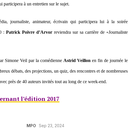
 participera à un entretien sur le sujet.
a, journaliste, animateur, écrivain qui participera lui à la soirée
30 :
Patrick Poivre d’Arvor
reviendra sur sa carrière de «Journaliste
s par Simone Veil par la comédienne
Astrid Veillon
en fin de journée le
eux débats, des projections, un quiz, des rencontres et de nombreuses
ec près de 40 auteurs invités tout au long de ce week-end.
rnant l’édition 2017
MPO
Sep 23, 2024