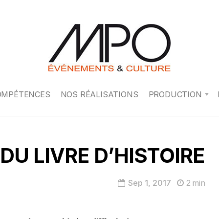
OMPÉTENCES
NOS RÉALISATIONS
PRODUCTION
DU LIVRE D’HISTOIRE
Sep 1, 2017
2
min