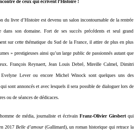
encontre
de ceux qui écrivent l’Histoire !
D’HISTOIRE
n du livre d’Histoire est devenu un salon incontournable de la rentrée
aire dans son domaine. Fort de ses succès précédents et seul grand
nt sur cette thématique du Sud de la France, il attire de plus en plus
umes » prestigieuses ainsi qu’un large public de passionnés autant que
eux. François Reynaert, Jean Louis Debré, Mireille Calmel, Dimitri
, Evelyne Lever ou encore Michel Winock sont quelques uns des
 qui sont annoncés et avec lesquels il sera possible de dialoguer lors de
res ou de séances de dédicaces.
’homme de média, journaliste et écrivain
Franz-Olivier Giesbert
qui
é en 2017
Belle d’amour
(Gallimard), un roman historique qui retrace la