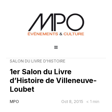
SALON DU LIVRE D'HISTOIRE
1er Salon du Livre
d’Histoire de Villeneuve-
Loubet
Oct 8, 2015
< 1
min
MPO