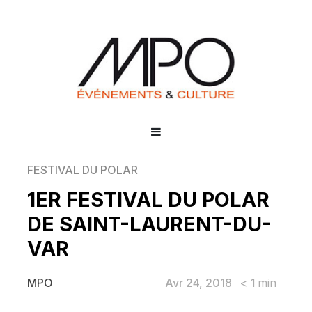
FESTIVAL DU POLAR
1ER FESTIVAL DU POLAR
DE SAINT-LAURENT-DU-
VAR
Avr 24, 2018
< 1
min
MPO