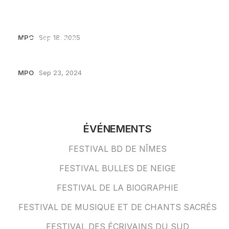
LES 10, 11 & 12 OCTOBRE
MPO
Sep 18, 2025
LES 11, 12 & 13 OCTOBRE
MPO
Sep 23, 2024
ÉVÉNEMENTS
FESTIVAL BD DE NÎMES
FESTIVAL BULLES DE NEIGE
FESTIVAL DE LA BIOGRAPHIE
FESTIVAL DE MUSIQUE ET DE CHANTS SACRÉS
FESTIVAL DES ÉCRIVAINS DU SUD